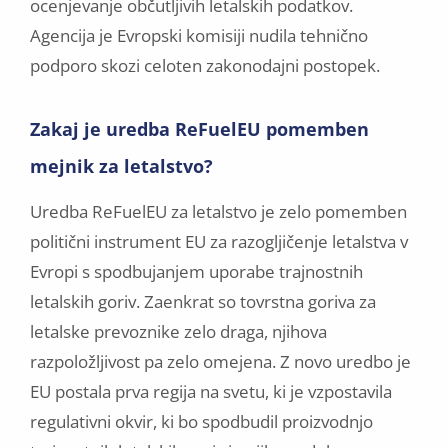
ocenjevanje občutljivih letalskih podatkov.
Agencija je Evropski komisiji nudila tehnično
podporo skozi celoten zakonodajni postopek.
Zakaj je uredba ReFuelEU pomemben
mejnik za letalstvo?
Uredba ReFuelEU za letalstvo je zelo pomemben
politični instrument EU za razogljičenje letalstva v
Evropi s spodbujanjem uporabe trajnostnih
letalskih goriv. Zaenkrat so tovrstna goriva za
letalske prevoznike zelo draga, njihova
razpoložljivost pa zelo omejena. Z novo uredbo je
EU postala prva regija na svetu, ki je vzpostavila
regulativni okvir, ki bo spodbudil proizvodnjo