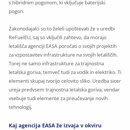
s hibridnim pogonom, ki vključuje baterijski
pogon.
Zakonodajalci so to želeli upoštevati že v uredbi
ReFuelEU, saj so vključili zahtevo, da morajo
letališča agenciji EASA poročati o svojih projektih
za vzpostavitev infrastrukture na svojih letališčih.
Torej ne samo infrastrukture za trajnostna
letalska goriva, temveč tudi za vodik in elektriko. Ti
elementi skupaj tvorijo celovito sliko. Uredba sicer
ureja predvsem trajnostna letalska goriva, vendar
vsebuje tudi elemente za preučevanje novih
tehnologij.
Kaj agencija EASA že izvaja v okviru