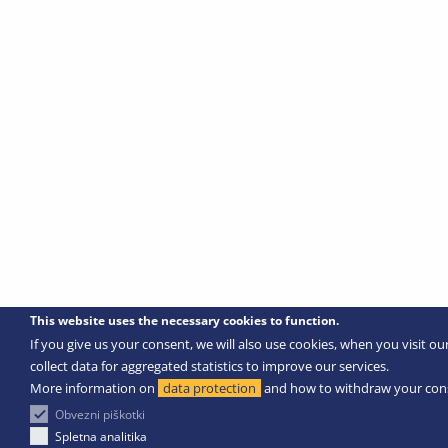
This website uses the necessary cookies to function.
If you give us your consent, we will also use cookies, when you visit ou
collect data for aggregated statistics to improve our services.
More information on
data protection
and how to withdraw your con
Obvezni piškotki
Spletna analitika