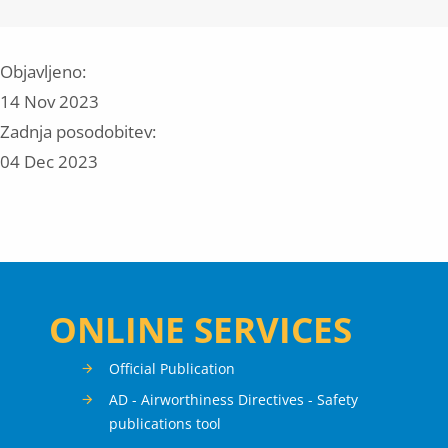
Objavljeno:
14 Nov 2023
Zadnja posodobitev:
04 Dec 2023
ONLINE SERVICES
Official Publication
AD - Airworthiness Directives - Safety
publications tool