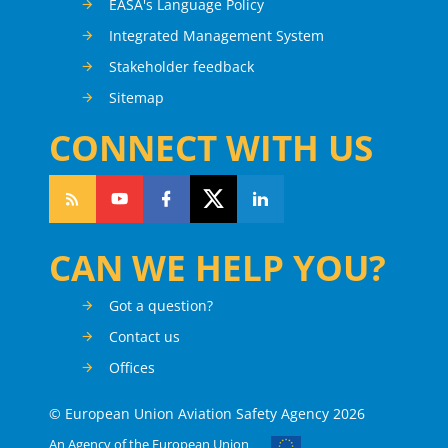
EASA's Language Policy
Integrated Management System
Stakeholder feedback
Sitemap
CONNECT WITH US
CAN WE HELP YOU?
Got a question?
Contact us
Offices
© European Union Aviation Safety Agency 2026
An Agency of the European Union