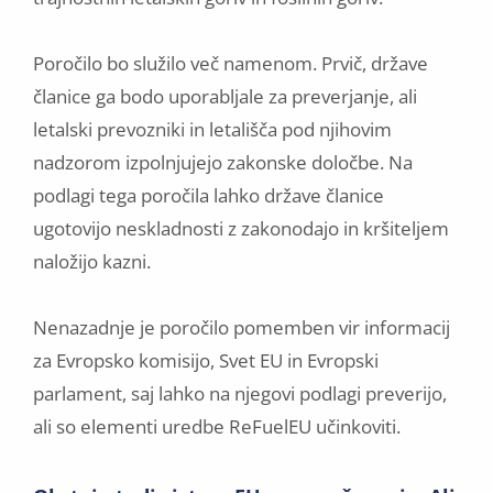
Poročilo bo služilo več namenom. Prvič, države
članice ga bodo uporabljale za preverjanje, ali
letalski prevozniki in letališča pod njihovim
nadzorom izpolnjujejo zakonske določbe. Na
podlagi tega poročila lahko države članice
ugotovijo neskladnosti z zakonodajo in kršiteljem
naložijo kazni.
Nenazadnje je poročilo pomemben vir informacij
za Evropsko komisijo, Svet EU in Evropski
parlament, saj lahko na njegovi podlagi preverijo,
ali so elementi uredbe ReFuelEU učinkoviti.