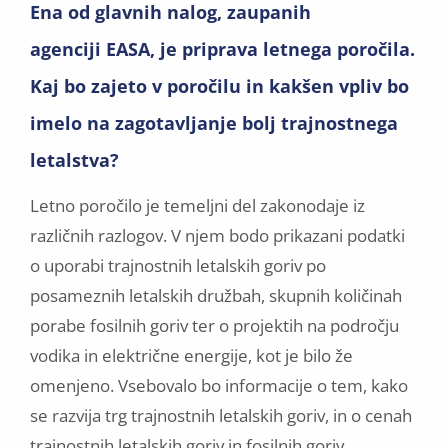
Ena od glavnih nalog, zaupanih
agenciji EASA, je priprava letnega poročila.
Kaj bo zajeto v poročilu in kakšen vpliv bo
imelo na zagotavljanje bolj trajnostnega
letalstva?
Letno poročilo je temeljni del zakonodaje iz
različnih razlogov. V njem bodo prikazani podatki
o uporabi trajnostnih letalskih goriv po
posameznih letalskih družbah, skupnih količinah
porabe fosilnih goriv ter o projektih na področju
vodika in električne energije, kot je bilo že
omenjeno. Vsebovalo bo informacije o tem, kako
se razvija trg trajnostnih letalskih goriv, in o cenah
trajnostnih letalskih goriv in fosilnih goriv.