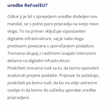
uredbe ReFuelEU?
Odkar ji je bil s sprejetjem uredbe dodeljen nov
mandat, se s polno paro pripravlja na svojo novo
vlogo. To na primer vključuje vzpostavitev
digitalne infrastrukture, saj je naša vloga
predvsem povezana s sporočanjem podatkov.
Trenutno skupaj z različnimi izvajalci intenzivno
delamo na digitalni infrastrukturi.
Poskrbeti moramo tudi za to, da bomo sposobni
analizirati prejete podatke. Priprave že potekajo,
poskrbeli pa bomo tudi, da bo na voljo ustrezno
osebje in da bomo do začetka uporabe uredbe
pripravljeni.