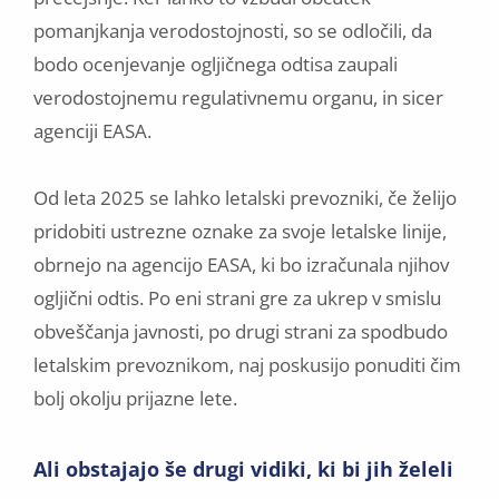
pomanjkanja verodostojnosti, so se odločili, da
bodo ocenjevanje ogljičnega odtisa zaupali
verodostojnemu regulativnemu organu, in sicer
agenciji EASA.
Od leta 2025 se lahko letalski prevozniki, če želijo
pridobiti ustrezne oznake za svoje letalske linije,
obrnejo na agencijo EASA, ki bo izračunala njihov
ogljični odtis. Po eni strani gre za ukrep v smislu
obveščanja javnosti, po drugi strani za spodbudo
letalskim prevoznikom, naj poskusijo ponuditi čim
bolj okolju prijazne lete.
Ali obstajajo še drugi vidiki, ki bi jih želeli