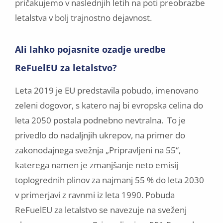
pričakujemo v naslednjih letih na poti preobrazbe
letalstva v bolj trajnostno dejavnost.
Ali lahko pojasnite ozadje uredbe
ReFuelEU za letalstvo?
Leta 2019 je EU predstavila pobudo, imenovano
zeleni dogovor, s katero naj bi evropska celina do
leta 2050 postala podnebno nevtralna. To je
privedlo do nadaljnjih ukrepov, na primer do
zakonodajnega svežnja „Pripravljeni na 55“,
katerega namen je zmanjšanje neto emisij
toplogrednih plinov za najmanj 55 % do leta 2030
v primerjavi z ravnmi iz leta 1990. Pobuda
ReFuelEU za letalstvo se navezuje na sveženj