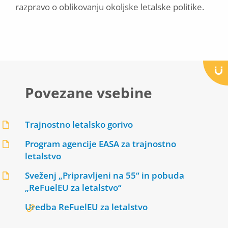
razpravo o oblikovanju okoljske letalske politike.
Povezane vsebine
Trajnostno letalsko gorivo
Program agencije EASA za trajnostno
letalstvo
Sveženj „Pripravljeni na 55“ in pobuda
„ReFuelEU za letalstvo“
Uredba ReFuelEU za letalstvo