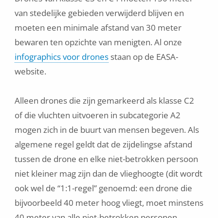
van stedelijke gebieden verwijderd blijven en
moeten een minimale afstand van 30 meter
bewaren ten opzichte van menigten. Al onze
infographics voor drones
staan op de EASA-
website.
Alleen drones die zijn gemarkeerd als klasse C2
of die vluchten uitvoeren in subcategorie A2
mogen zich in de buurt van mensen begeven. Als
algemene regel geldt dat de zijdelingse afstand
tussen de drone en elke niet-betrokken persoon
niet kleiner mag zijn dan de vlieghoogte (dit wordt
ook wel de “1:1-regel” genoemd: een drone die
bijvoorbeeld 40 meter hoog vliegt, moet minstens
40 meter van alle niet-betrokken personen