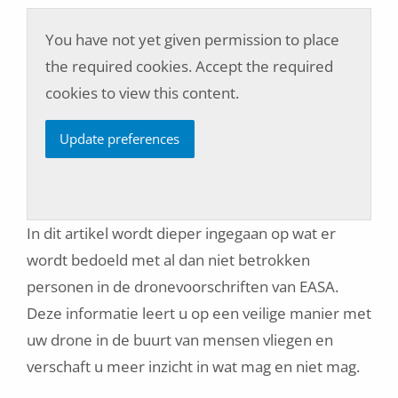
You have not yet given permission to place
the required cookies. Accept the required
cookies to view this content.
Update preferences
In dit artikel wordt dieper ingegaan op wat er
wordt bedoeld met al dan niet betrokken
personen in de dronevoorschriften van EASA.
Deze informatie leert u op een veilige manier met
uw drone in de buurt van mensen vliegen en
verschaft u meer inzicht in wat mag en niet mag.