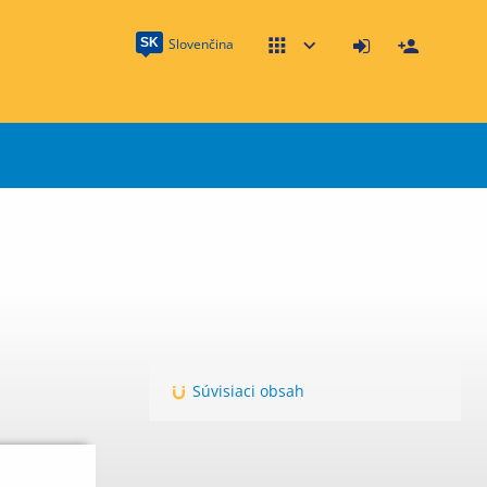
SK
Slovenčina
Súvisiaci obsah