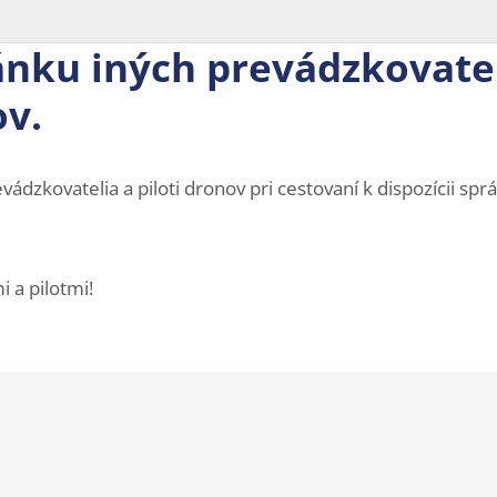
ánku iných prevádzkovate
ov.
ádzkovatelia a piloti dronov pri cestovaní k dispozícii spr
 a pilotmi!