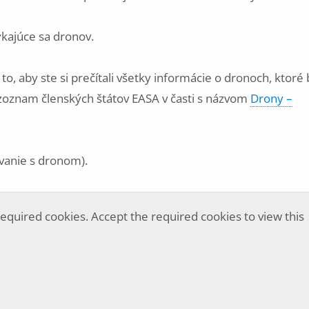
ýkajúce sa dronov.
to, aby ste si prečítali všetky informácie o dronoch, ktoré 
ež zoznam členských štátov EASA v časti s názvom
Drony –
vanie s dronom).
equired cookies. Accept the required cookies to view this