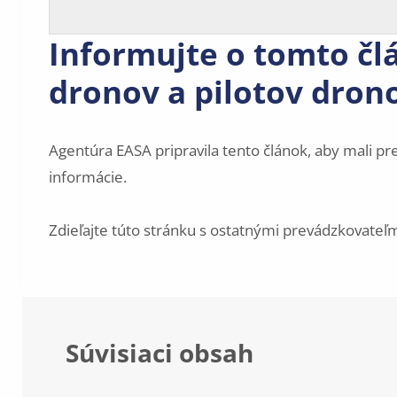
Informujte o tomto čl
dronov a pilotov dron
Agentúra EASA pripravila tento článok, aby mali prev
informácie.
Zdieľajte túto stránku s ostatnými prevádzkovateľmi
Súvisiaci obsah