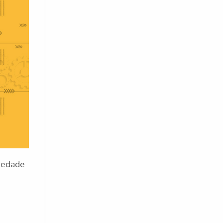
riedade