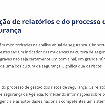
ão de relatórios e do processo 
gurança
m monitorizadas na análise anual da segurança. É import
estes são um indicador das mudanças na cultura de segur
graves não seja certamente um bom sinal, um grande n
de uma boa cultura de segurança. Significa que os riscos
do processo de gestão dos riscos de segurança. Os relató
de segurança da Agência, fornecendo informações sobre o
 Agência e às autoridades nacionais competentes um siste