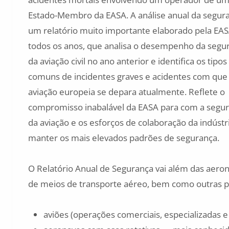
Estado-Membro da EASA. A análise anual da segur
um relatório muito importante elaborado pela EA
todos os anos, que analisa o desempenho da segu
da aviação civil no ano anterior e identifica os tipo
comuns de incidentes graves e acidentes com que
aviação europeia se depara atualmente. Reflete o
compromisso inabalável da EASA para com a segu
da aviação e os esforços de colaboração da indústr
manter os mais elevados padrões de segurança.
O Relatório Anual de Segurança vai além das aero
de meios de transporte aéreo, bem como outras par
aviões (operações comerciais, especializadas e