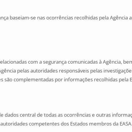
nça baseiam-se nas ocorrências recolhidas pela Agência a
 relacionadas com a segurança comunicadas à Agência, b
 Agência pelas autoridades responsáveis pelas investigaçõe
s são complementadas por informações recolhidas pela 
de dados central de todas as ocorrências e outras informa
s autoridades competentes dos Estados membros da EASA