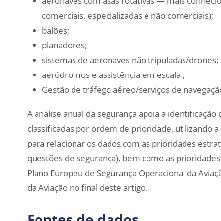
aeronaves com asas rotativas — mais conhecid
comerciais, especializadas e não comerciais);
balões;
planadores;
sistemas de aeronaves não tripuladas/drones;
aeródromos e assistência em escala ;
Gestão de tráfego aéreo/serviços de navegaçã
A análise anual da segurança apoia a identificaçã
classificadas por ordem de prioridade, utilizando
para relacionar os dados com as prioridades estratég
questões de segurança), bem como as prioridades 
Plano Europeu de Segurança Operacional da Aviaçã
da Aviação no final deste artigo.
Fontes de dados