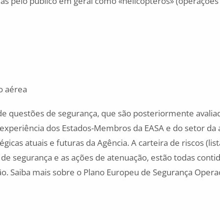
as pelo público em geral como «helicópteros» (operações
o aérea
o de questões de segurança, que são posteriormente avalia
 a experiência dos Estados-Membros da EASA e do setor da 
icas atuais e futuras da Agência. A carteira de riscos (lis
de segurança e as ações de atenuação, estão todas conti
o. Saiba mais sobre o Plano Europeu de Segurança Opera