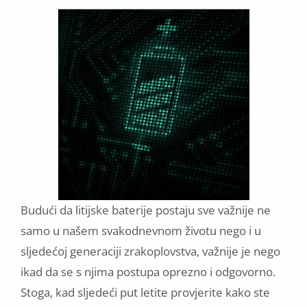
Budući da litijske baterije postaju sve važnije ne
samo u našem svakodnevnom životu nego i u
sljedećoj generaciji zrakoplovstva, važnije je nego
ikad da se s njima postupa oprezno i odgovorno.
Stoga, kad sljedeći put letite provjerite kako ste