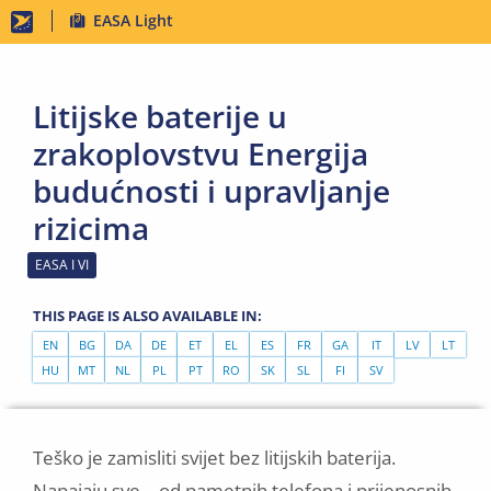
Skip
EASA Light
to
main
Litijske baterije u
content
zrakoplovstvu Energija
budućnosti i upravljanje
rizicima
EASA I VI
THIS PAGE IS ALSO AVAILABLE IN:
EN
BG
DA
DE
ET
EL
ES
FR
GA
IT
LV
LT
HU
MT
NL
PL
PT
RO
SK
SL
FI
SV
Teško je zamisliti svijet bez litijskih baterija.
Napajaju sve – od pametnih telefona i prijenosnih