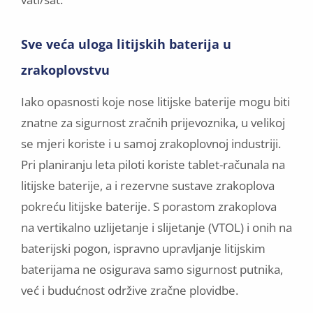
Sve veća uloga litijskih baterija u
zrakoplovstvu
Iako opasnosti koje nose litijske baterije mogu biti
znatne za sigurnost zračnih prijevoznika, u velikoj
se mjeri koriste i u samoj zrakoplovnoj industriji.
Pri planiranju leta piloti koriste tablet-računala na
litijske baterije, a i rezervne sustave zrakoplova
pokreću litijske baterije. S porastom zrakoplova
na vertikalno uzlijetanje i slijetanje (VTOL) i onih na
baterijski pogon, ispravno upravljanje litijskim
baterijama ne osigurava samo sigurnost putnika,
već i budućnost održive zračne plovidbe.