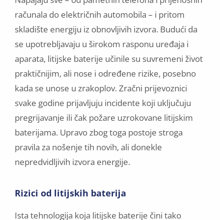
računala do električnih automobila – i pritom
skladište energiju iz obnovljivih izvora. Budući da
se upotrebljavaju u širokom rasponu uređaja i
aparata, litijske baterije učinile su suvremeni život
praktičnijim, ali nose i određene rizike, posebno
kada se unose u zrakoplov. Zračni prijevoznici
svake godine prijavljuju incidente koji uključuju
pregrijavanje ili čak požare uzrokovane litijskim
baterijama. Upravo zbog toga postoje stroga
pravila za nošenje tih novih, ali donekle
nepredvidljivih izvora energije.
Rizici od litijskih baterija
Ista tehnologija koja litijske baterije čini tako