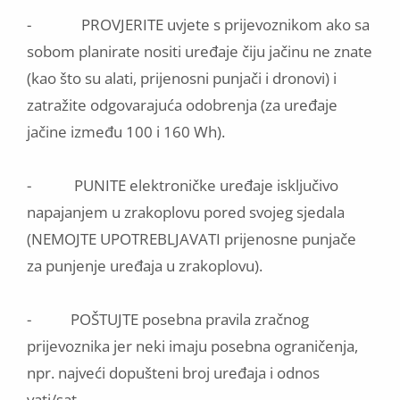
- PROVJERITE uvjete s prijevoznikom ako sa
sobom planirate nositi uređaje čiju jačinu ne znate
(kao što su alati, prijenosni punjači i dronovi) i
zatražite odgovarajuća odobrenja (za uređaje
jačine između 100 i 160 Wh).
- PUNITE elektroničke uređaje isključivo
napajanjem u zrakoplovu pored svojeg sjedala
(NEMOJTE UPOTREBLJAVATI prijenosne punjače
za punjenje uređaja u zrakoplovu).
- POŠTUJTE posebna pravila zračnog
prijevoznika jer neki imaju posebna ograničenja,
npr. najveći dopušteni broj uređaja i odnos
vati/sat.