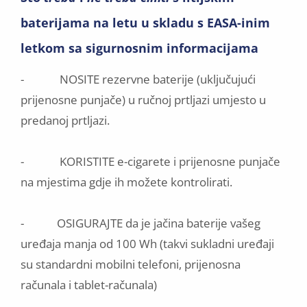
baterijama na letu u skladu s EASA-inim
letkom sa sigurnosnim informacijama
- NOSITE rezervne baterije (uključujući
prijenosne punjače) u ručnoj prtljazi umjesto u
predanoj prtljazi.
- KORISTITE e-cigarete i prijenosne punjače
na mjestima gdje ih možete kontrolirati.
- OSIGURAJTE da je jačina baterije vašeg
uređaja manja od 100 Wh (takvi sukladni uređaji
su standardni mobilni telefoni, prijenosna
računala i tablet-računala)