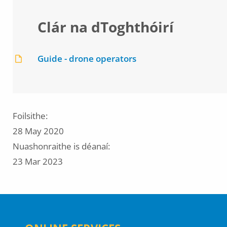
Clár na dToghthóirí
Guide - drone operators
Foilsithe:
28 May 2020
Nuashonraithe is déanaí:
23 Mar 2023