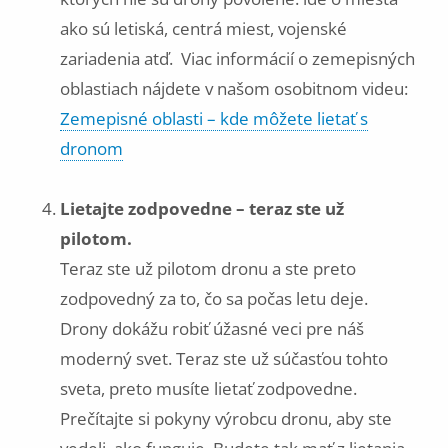
ako sú letiská, centrá miest, vojenské
zariadenia atď. Viac informácií o zemepisných
oblastiach nájdete v našom osobitnom videu:
Zemepisné oblasti – kde môžete lietať s
dronom
Lietajte zodpovedne – teraz ste už
pilotom.
Teraz ste už pilotom dronu a ste preto
zodpovedný za to, čo sa počas letu deje.
Drony dokážu robiť úžasné veci pre náš
moderný svet. Teraz ste už súčasťou tohto
sveta, preto musíte lietať zodpovedne.
Prečítajte si pokyny výrobcu dronu, aby ste