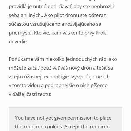
pravidlá je nutné dodržiavať, aby ste neohrozili
seba ani iných.. Ako pilot dronu ste odteraz
súčasťou vzrušujúceho a rozvíjajúceho sa
priemyslu. Kto vie, kam vás tento prvý krok
dovedie.
Ponúkame vám niekoľko jednoduchých rád, ako
môžete začať používať váš nový dron a tešiť sa
z tejto úžasnej technológie. Vysvetľujeme ich
v tomto videu a podrobnejšie o nich píšeme
v ďalšej časti textu:
You have not yet given permission to place
the required cookies. Accept the required