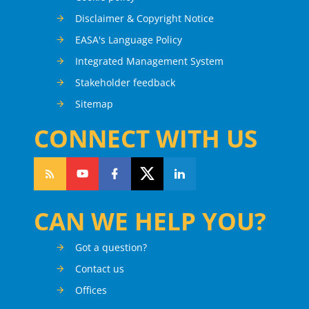
Disclaimer & Copyright Notice
EASA's Language Policy
Integrated Management System
Stakeholder feedback
Sitemap
CONNECT WITH US
CAN WE HELP YOU?
Got a question?
Contact us
Offices