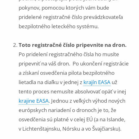
pokynov, pomocou ktorých vám bude
pridelené registračné číslo prevádzkovateľa
bezpilotného leteckého systému.
Toto registračné číslo pripevnite na dron.
Po pridelení registračného čísla ho musíte
pripevniť na váš dron. Po ukončení registrácie
a získaní osvedčenia pilota bezpilotného
lietadla na diaľku v jednej z
krajín EASA
už
tento proces nemusíte absolvovať opäť v inej
krajine EASA
. Jednou z veľkých výhod nových
európskych nariadení o dronoch je to, že
osvedčenia sú platné v celej EÚ (a na Islande,
v Lichtenštajnsku, Nórsku a vo Švajčiarsku).