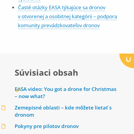
Časté otázky EASA týkajúce sa dronov
v otvorenej a osobitnej kategórii – podpora
komunity prevádzkovateľov dronov
Súvisiaci obsah
EASA video: You got a drone for Christmas
– now what?
Zemepisné oblasti – kde môžete lietať s
dronom
Pokyny pre pilotov dronov